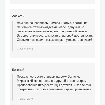
Алексей
Нам все понравилось, номера чистые, состояние
мебели/сантехники/отделки новое, девушки на
ресепшине приветливые, завтрак разнообразный.
Все достопримечательности в шаговой доступности.
Спасибо хозяевам - рекомендую путешественникам!
30.01.2019
Евгений
Прекрасное место с видом на реку Великую,
Мирожский монастырь, а с другой стороны храм
Преполовения пятидесятницы детская 3, коллектив
прекрасный , условия отличные и цена приемлемая.
29.01.2019