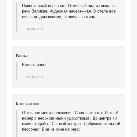
Приветливый персонал. Отличный вид из окна на
реку Великая. Чудесная набережная. В отеле все
очень по-домашнему, включая завтрак.
16.04.2019
Елена
Все отлично!
05.04.2019
Константин
Отличное местоположение. Своя парковка. Уютный
номер с необходимыми удобствами . До центра 10
минут ходьбы . Сытный завтрак. Доброжелательный
персонал. Вид из окна на реку.