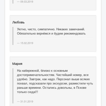
09.03.2019
Любовь
Уютно, чисто, симпатично. Никаких замечаний.
Обязательно вернёмся и будем рекомендовать
15.02.2019
Мария
На набережной, близко к основным
достопримечательностям. Чистейший номер, все
удобно. Завтрак, как надо. Персонал выше всяких
похвал, подсказали про экскурсии, разместили чуть
раньше времени. Остались довольны, в Пскове
только сюда!!!
31.01.2019