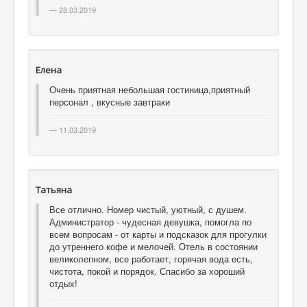
28.03.2019
Елена
Очень приятная небольшая гостиница,приятный
персонал , вкусные завтраки
11.03.2019
Татьяна
Все отлично. Номер чистый, уютный, с душем.
Администратор - чудесная девушка, помогла по
всем вопросам - от карты и подсказок для прогулки
до утреннего кофе и мелочей. Отель в состоянии
великолепном, все работает, горячая вода есть,
чистота, покой и порядок. Спасибо за хороший
отдых!